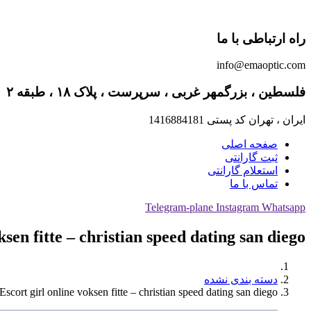
راه ارتباطی با ما
info@emaoptic.com
فلسطین ، بزرگمهر غربی ، سرپرست ، پلاک ۱۸ ، طبقه ۲
ایران ، تهران کد پستی 1416884181
صفحه اصلی
ثبت گارانتی
استعلام گارانتی
تماس با ما
Telegram-plane
Instagram
Whatsapp
ksen fitte – christian speed dating san diego
دسته بندی نشده
Escort girl online voksen fitte – christian speed dating san diego