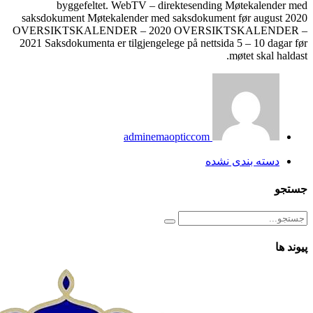
byggefeltet. Web
saksdokument Møtekalend
OVERSIKTSKALENDER 
2021 Saksdokumenta er tilg
ad