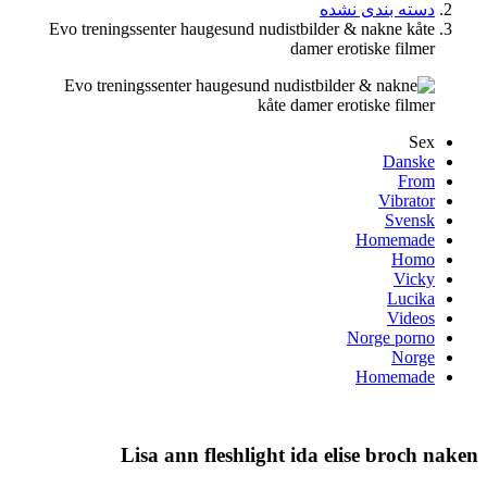
Evo treningssenter haug
Lisa ann f