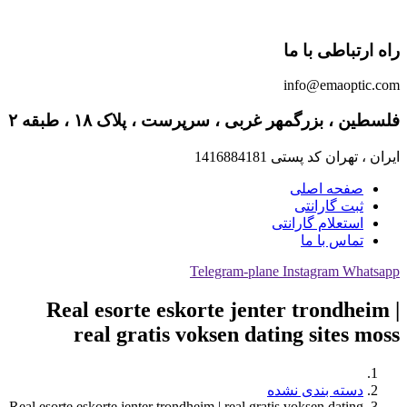
راه ارتباطی با ما
info@emaoptic.com
فلسطین ، بزرگمهر غربی ، سرپرست ، پلاک ۱۸ ، طبقه ۲
ایران ، تهران کد پستی 1416884181
صفحه اصلی
ثبت گارانتی
استعلام گارانتی
تماس با ما
Telegram-plane
Instagram
Whatsapp
Real esorte eskorte jenter trondheim |
real gratis voksen dating sites moss
دسته بندی نشده
Real esorte eskorte jenter trondheim | real gratis voksen dating